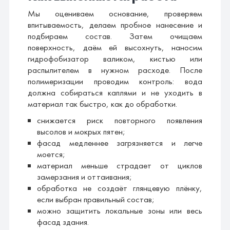
Мы оцениваем основание, проверяем
впитываемость, делаем пробное нанесение и
подбираем состав. Затем очищаем
поверхность, даём ей высохнуть, наносим
гидрофобизатор валиком, кистью или
распылителем в нужном расходе. После
полимеризации проводим контроль: вода
должна собираться каплями и не уходить в
материал так быстро, как до обработки.
снижается риск повторного появления
высолов и мокрых пятен;
фасад медленнее загрязняется и легче
моется;
материал меньше страдает от циклов
замерзания и оттаивания;
обработка не создаёт глянцевую плёнку,
если выбран правильный состав;
можно защитить локальные зоны или весь
фасад здания.