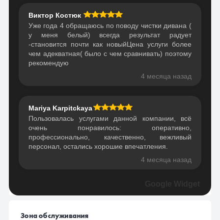
Виктор Костюк
Уже года 4 обращаюсь по поводу чистки дивана (
у меня белый) всегда результат радует
-становится почти как новыйЦена услуги более
чем адекватная( было с чем сравнивать) поэтому
рекомендую
4 месяца назад
Mariya Karpitckaya
Пользовалась услугами данной компании, всё
очень понравилось: оперативно,
профессионально, качественно, вежливый
персонал, остались хорошие впечатления.
4 месяца назад
Google Widget
Зона обслуживания