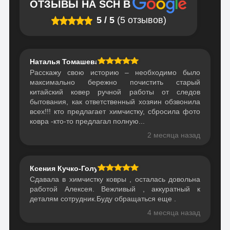
ОТЗЫВЫ НА
SCH
В
5
/
5
(5 отзывов)
Наталья Томашева
Расскажу свою историю – необходимо было
максимально бережно почистить старый
китайский ковер ручной работы от следов
бытования, как ответственный хозяин обзвонила
всех!!! кто предлагает химчистку, сбросила фото
ковра -кто-то предлагал полную...
2 месяца назад
Ксения Кучко-Голубович
Сдавала в химчистку ковры , осталась довольна
работой Алексея. Вежливый , аккуратный к
деталям сотрудник.Буду обращаться еще .
4 месяца назад