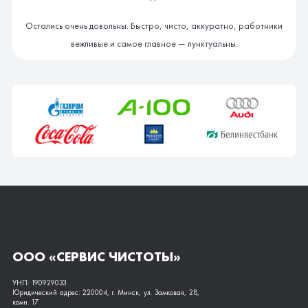
"
Остались очень довольны. Быстро, чисто, аккуратно, работники
вежливые и самое главное — пунктуальны.
ООО «СЕРВИС ЧИСТОТЫ»
УНП: 190929033
Юридический адрес: 220004, г. Минск, ул. Замковая, 28,
комн. 17