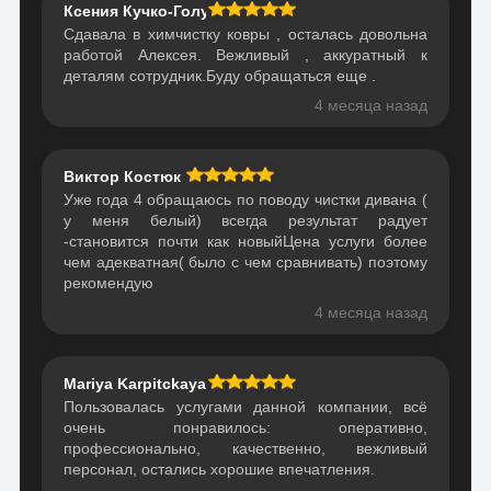
Ксения Кучко-Голубович
Сдавала в химчистку ковры , осталась довольна
работой Алексея. Вежливый , аккуратный к
деталям сотрудник.Буду обращаться еще .
4 месяца назад
Виктор Костюк
Уже года 4 обращаюсь по поводу чистки дивана (
у меня белый) всегда результат радует
-становится почти как новыйЦена услуги более
чем адекватная( было с чем сравнивать) поэтому
рекомендую
4 месяца назад
Mariya Karpitckaya
Пользовалась услугами данной компании, всё
очень понравилось: оперативно,
профессионально, качественно, вежливый
персонал, остались хорошие впечатления.