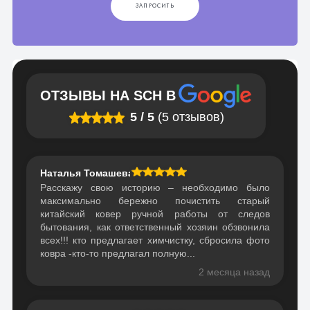
ЗАПРОСИТЬ
ОТЗЫВЫ НА
SCH
В
5
/
5
(5 отзывов)
Наталья Томашева
Расскажу свою историю – необходимо было
максимально бережно почистить старый
китайский ковер ручной работы от следов
бытования, как ответственный хозяин обзвонила
всех!!! кто предлагает химчистку, сбросила фото
ковра -кто-то предлагал полную...
2 месяца назад