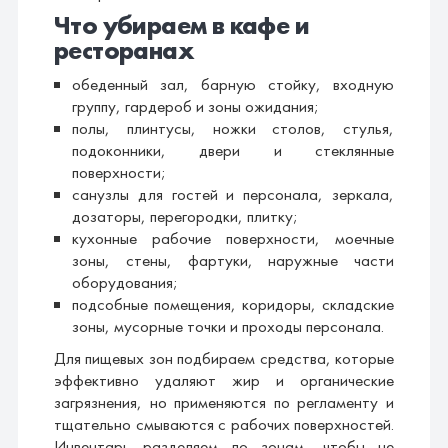
Что убираем в кафе и
ресторанах
обеденный зал, барную стойку, входную
группу, гардероб и зоны ожидания;
полы, плинтусы, ножки столов, стулья,
подоконники, двери и стеклянные
поверхности;
санузлы для гостей и персонала, зеркала,
дозаторы, перегородки, плитку;
кухонные рабочие поверхности, моечные
зоны, стены, фартуки, наружные части
оборудования;
подсобные помещения, коридоры, складские
зоны, мусорные точки и проходы персонала.
Для пищевых зон подбираем средства, которые
эффективно удаляют жир и органические
загрязнения, но применяются по регламенту и
тщательно смываются с рабочих поверхностей.
Инвентарь разделяем по зонам, чтобы не