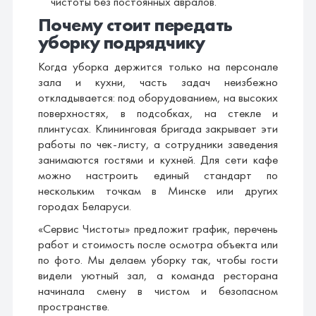
чистоты без постоянных авралов.
Почему стоит передать
уборку подрядчику
Когда уборка держится только на персонале
зала и кухни, часть задач неизбежно
откладывается: под оборудованием, на высоких
поверхностях, в подсобках, на стекле и
плинтусах. Клининговая бригада закрывает эти
работы по чек-листу, а сотрудники заведения
занимаются гостями и кухней. Для сети кафе
можно настроить единый стандарт по
нескольким точкам в Минске или других
городах Беларуси.
«Сервис Чистоты» предложит график, перечень
работ и стоимость после осмотра объекта или
по фото. Мы делаем уборку так, чтобы гости
видели уютный зал, а команда ресторана
начинала смену в чистом и безопасном
пространстве.