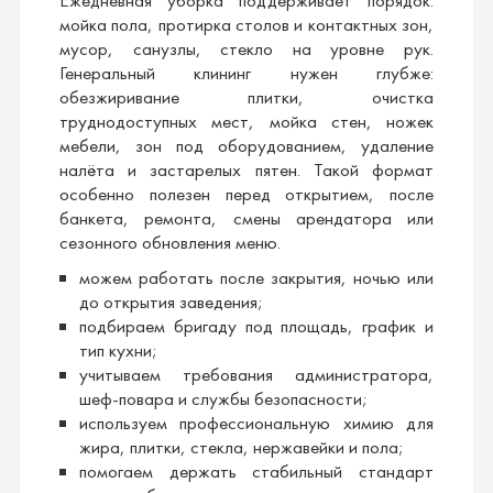
Ежедневная уборка поддерживает порядок:
мойка пола, протирка столов и контактных зон,
мусор, санузлы, стекло на уровне рук.
Генеральный клининг нужен глубже:
обезжиривание плитки, очистка
труднодоступных мест, мойка стен, ножек
мебели, зон под оборудованием, удаление
налёта и застарелых пятен. Такой формат
особенно полезен перед открытием, после
банкета, ремонта, смены арендатора или
сезонного обновления меню.
можем работать после закрытия, ночью или
до открытия заведения;
подбираем бригаду под площадь, график и
тип кухни;
учитываем требования администратора,
шеф-повара и службы безопасности;
используем профессиональную химию для
жира, плитки, стекла, нержавейки и пола;
помогаем держать стабильный стандарт