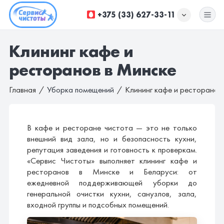
+375 (33) 627-33-11
Клининг кафе и
УБОРКА ОФИСОВ
ресторанов в Минске
УБОРКА ПОМЕЩЕНИЙ
Главная
Уборка помещений
Клининг кафе и ресторанов
ХИМЧИСТКА
ДОП. УСЛУГИ
В кафе и ресторане чистота — это не только
внешний вид зала, но и безопасность кухни,
КОМПАНИЯ
репутация заведения и готовность к проверкам.
«Сервис Чистоты» выполняет клининг кафе и
ЦЕНЫ
ресторанов в Минске и Беларуси: от
ежедневной поддерживающей уборки до
генеральной очистки кухни, санузлов, зала,
входной группы и подсобных помещений.