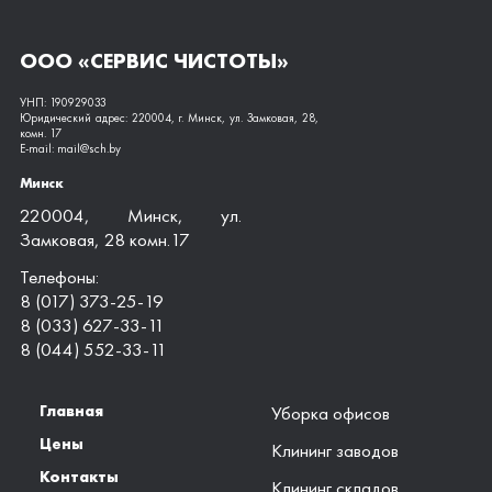
ООО «СЕРВИС ЧИСТОТЫ»
УНП: 190929033
Юридический адрес: 220004, г. Минск, ул. Замковая, 28,
комн. 17
E-mail: mail@sch.by
Минск
220004, Минск, ул.
Замковая, 28 комн.17
Телефоны:
8 (017) 373-25-19
8 (033) 627-33-11
8 (044) 552-33-11
Главная
Уборка офисов
Цены
Клининг заводов
Контакты
Клининг складов