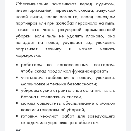
Обеспыливание заказывают перед аудитом,
инвентаризацией, переездом склада, запуском
новой линии, после ремонта, перед приездом
партнёров или при жалобах персонала на пыль.
Также это часть регулярной промышленной
уборки: если пыль не удалять планово, она
попадает на товар, ухудшает вид упаковки,
загрязняет технику и может мешать
маркировке.
работаем по согласованным секторам,
чтобы склад продолжал функционировать;
учитываем требования к товару, упаковке,
маркировке и технике безопасности;
убираем сухие строительные остатки, пыль с
бетона и стеллажных систем;
можем совместить обеспыливание с мойкой
пола или генеральной уборкой;
готовим чек-лист работ для заведующего
складом или управляющего объектом.