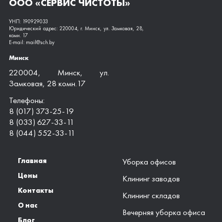
ООО «СЕРВИС ЧИСТОТЫ»
УНП: 190929033
Юридический адрес: 220004, г. Минск, ул. Замковая, 28,
комн. 17
E-mail: mail@sch.by
Минск
220004, Минск, ул.
Замковая, 28 комн.17
Телефоны:
8 (017) 373-25-19
8 (033) 627-33-11
8 (044) 552-33-11
Главная
Уборка офисов
Цены
Клининг заводов
Контакты
Клининг складов
О нас
Вечерняя уборка офиса
Блог