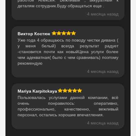
деталям сотрудник.Буду обращаться еще .
4 месяца назад
Виктор Костюк
Уже года 4 обращаюсь по поводу чистки дивана (
у меня белый) всегда результат радует
-становится почти как новыйЦена услуги более
чем адекватная( было с чем сравнивать) поэтому
рекомендую
4 месяца назад
Mariya Karpitckaya
Пользовалась услугами данной компании, всё
очень понравилось: оперативно,
профессионально, качественно, вежливый
персонал, остались хорошие впечатления.
4 месяца назад