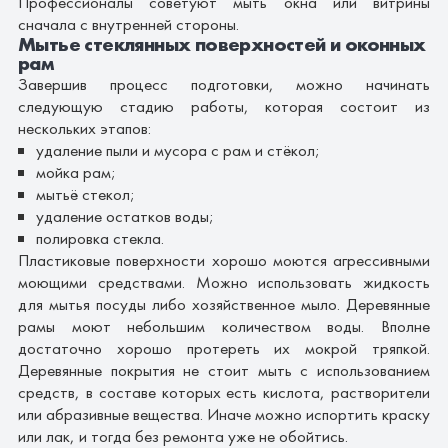
Профессионалы советуют мыть окна или витрины
сначала с внутренней стороны.
Мытье стеклянных поверхностей и оконных
рам
Завершив процесс подготовки, можно начинать
следующую стадию работы, которая состоит из
нескольких этапов:
удаление пыли и мусора с рам и стёкол;
мойка рам;
мытьё стекол;
удаление остатков воды;
полировка стекла.
Пластиковые поверхности хорошо моются агрессивными
моющими средствами. Можно использовать жидкость
для мытья посуды либо хозяйственное мыло. Деревянные
рамы моют небольшим количеством воды. Вполне
достаточно хорошо протереть их мокрой тряпкой.
Деревянные покрытия не стоит мыть с использованием
средств, в составе которых есть кислота, растворители
или абразивные вещества. Иначе можно испортить краску
или лак, и тогда без ремонта уже не обойтись.