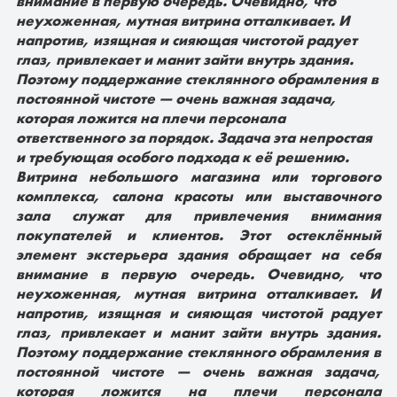
внимание в первую очередь. Очевидно, что
неухоженная, мутная витрина отталкивает. И
напротив, изящная и сияющая чистотой радует
глаз, привлекает и манит зайти внутрь здания.
Поэтому поддержание стеклянного обрамления в
постоянной чистоте — очень важная задача,
которая ложится на плечи персонала
ответственного за порядок. Задача эта непростая
и требующая особого подхода к её решению.
Витрина небольшого магазина или торгового
комплекса, салона красоты или выставочного
зала служат для привлечения внимания
покупателей и клиентов. Этот остеклённый
элемент экстерьера здания обращает на себя
внимание в первую очередь. Очевидно, что
неухоженная, мутная витрина отталкивает. И
напротив, изящная и сияющая чистотой радует
глаз, привлекает и манит зайти внутрь здания.
Поэтому поддержание стеклянного обрамления в
постоянной чистоте — очень важная задача,
которая ложится на плечи персонала