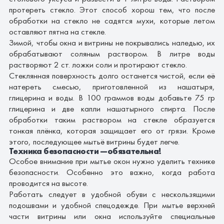
протереть стекло. Этот способ хорош тем, что после
обработки на стекло не садятся мухи, которые летом
оставляют пятна на стекле.
Зимой, чтобы окна и витрины не покрывались наледью, их
обрабатывают соляным раствором. В литре воды
растворяют 2 ст. ложки соли и протирают стекло.
Стеклянная поверхность долго останется чистой, если её
натереть смесью, приготовленной из нашатыря,
глицерина и воды. В 100 граммов воды добавьте 75 гр
глицерина и две капли нашатырного спирта. После
обработки таким раствором на стекле образуется
тонкая плёнка, которая защищает его от грязи. Кроме
этого, последующее мытьё витрины будет легче.
Техника безопасности —обязательна!
Особое внимание при мытье окон нужно уделить технике
безопасности. Особенно это важно, когда
работа
проводится на высоте.
Работать следует в удобной обуви с нескользящими
подошвами и удобной спецодежде. При мытье верхней
части витрины или окна используйте специальные