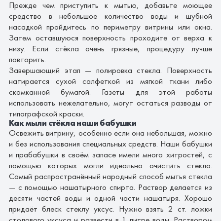
Прежде чем приступить к мытью, добавьте моющее
средство в небольшое количество воды и шубной
насадкой пройдитесь по периметру витрины или окна.
Затем оставшуюся поверхность проходите от верха к
низу. Если стёкла очень грязные, процедуру лучше
повторить.
Завершающий этап — полировка стекла. Поверхность
натирается сухой салфеткой из мягкой ткани либо
скомканной бумагой. Газеты для этой работы
использовать нежелательно, могут остаться разводы от
типографской краски.
Как мыли стёкла наши бабушки
Освежить витрину, особенно если она небольшая, можно
и без использования специальных средств. Наши бабушки
и прабабушки в своём запасе имели много хитростей, с
помощью которых могли идеально очистить стекло.
Самый распространённый народный способ мытья стекла
— с помощью нашатырного спирта. Раствор делается из
десяти частей воды и одной части нашатыря. Хорошо
придаёт блеск стеклу уксус. Нужно взять 2 ст. ложки
столового уксуса и развести в 1 литре воды. Раствором