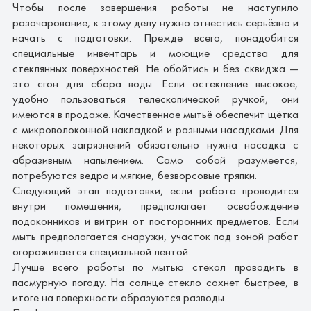
Чтобы после завершения работы не наступило
разочарование, к этому делу нужно отнестись серьёзно и
начать с подготовки. Прежде всего, понадобится
специальные инвентарь и моющие средства для
стеклянных поверхностей. Не обойтись и без сквиджа —
это сгон для сбора воды. Если остекление высокое,
удобно пользоваться телескопической ручкой, они
имеются в продаже. Качественное мытьё обеспечит щётка
с микроволоконной накладкой и разными насадками. Для
некоторых загрязнений обязательно нужна насадка с
абразивным напылением. Само собой разумеется,
потребуются ведро и мягкие, безворсовые тряпки.
Следующий этап подготовки, если работа проводится
внутри помещения, предполагает освобождение
подоконников и витрин от посторонних предметов. Если
мыть предполагается снаружи, участок под зоной работ
огораживается специальной лентой.
Лучше всего
работы по мытью стёкол
проводить в
пасмурную погоду. На солнце стекло сохнет быстрее, в
итоге на поверхности образуются разводы.